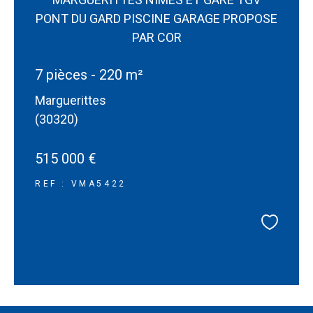
PONT DU GARD PISCINE GARAGE PROPOSE
PAR COR
7 pièces - 220 m²
Marguerittes
(30320)
515 000 €
REF : VMA5422