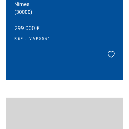
Nîmes
(30000)
299 000 €
REF : VAP5561