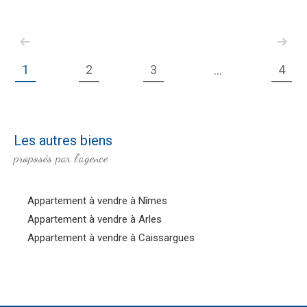
1
2
3
4
...
Les autres biens
proposés par l'agence
Appartement à vendre à Nîmes
Appartement à vendre à Arles
Appartement à vendre à Caissargues