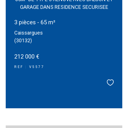
GARAGE DANS RESIDENCE SECURISEE
3 pièces - 65 m²
Caissargues
(30132)
212 000 €
REF : V5577