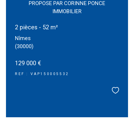
PROPOSE PAR CORINNE PONCE
IMMOBILIER
2 pièces - 52 m²
Nîmes
(30000)
129 000 €
REF : VAP150005532