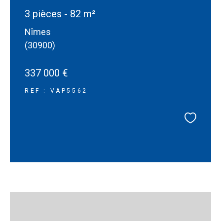
3 pièces - 82 m²
Nîmes
(30900)
337 000 €
REF : VAP5562