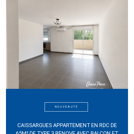
NOUVEAUTÉ
CAISSARGUES APPARTEMENT EN RDC DE
65M² DE TYPE 3 RENOVE AVEC BALCON ET