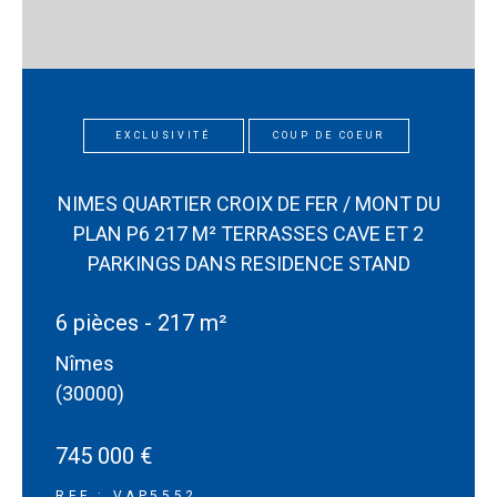
EXCLUSIVITÉ
COUP DE COEUR
NIMES QUARTIER CROIX DE FER / MONT DU
PLAN P6 217 M² TERRASSES CAVE ET 2
PARKINGS DANS RESIDENCE STAND
6 pièces - 217 m²
Nîmes
(30000)
745 000 €
REF : VAP5552