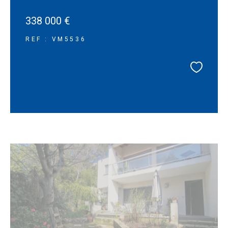
338 000 €
REF : VM5536