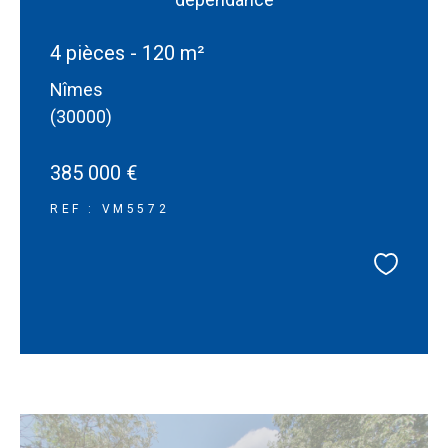
4 pièces - 120 m²
Nîmes
(30000)
385 000 €
REF : VM5572