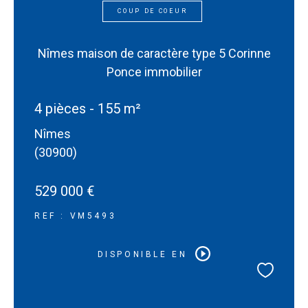
COUP DE COEUR
Nîmes maison de caractère type 5 Corinne
Ponce immobilier
4 pièces - 155 m²
Nîmes
(30900)
529 000 €
REF : VM5493
DISPONIBLE EN