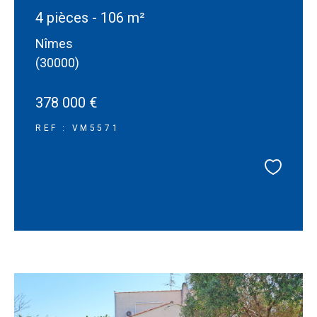
4 pièces - 106 m²
Nîmes
(30000)
378 000 €
REF : VM5571