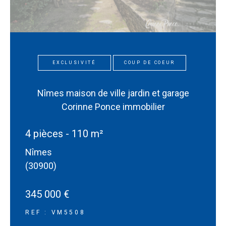
EXCLUSIVITÉ
COUP DE COEUR
Nîmes maison de ville jardin et garage
Corinne Ponce immobilier
4 pièces - 110 m²
Nîmes
(30900)
345 000 €
REF : VM5508