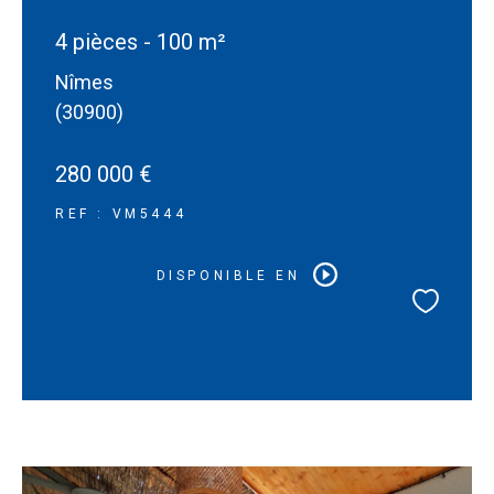
4 pièces - 100 m²
Nîmes
(30900)
280 000 €
REF : VM5444
DISPONIBLE EN