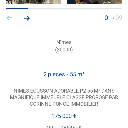
01
09
/
Nîmes
(30000)
2 pièces - 55 m²
NIMES ECUSSON ADORABLE P2 55 M² DANS
MAGNIFIQUE IMMEUBLE CLASSE PROPOSE PAR
CORINNE PONCE IMMOBILIER
175 000 €
REF : VAP4650