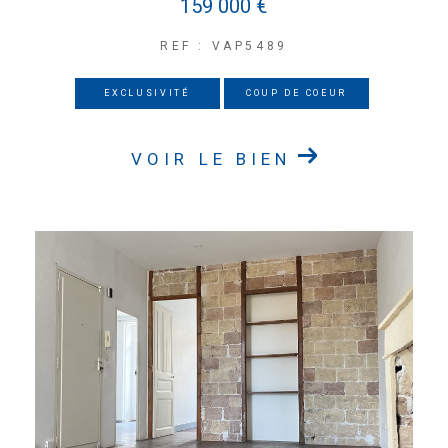
159 000 €
REF : VAP5489
EXCLUSIVITÉ
COUP DE COEUR
VOIR LE BIEN