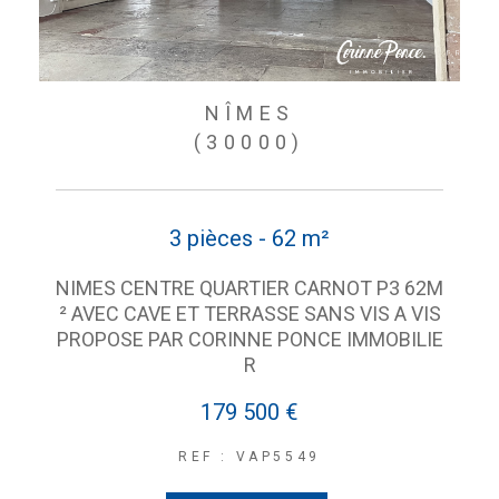
NÎMES
(30000)
3 pièces - 62 m²
NIMES CENTRE QUARTIER CARNOT P3 62M
² AVEC CAVE ET TERRASSE SANS VIS A VIS
PROPOSE PAR CORINNE PONCE IMMOBILIE
R
179 500 €
REF : VAP5549