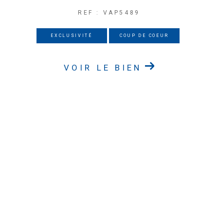
REF : VAP5489
EXCLUSIVITÉ
COUP DE COEUR
VOIR LE BIEN