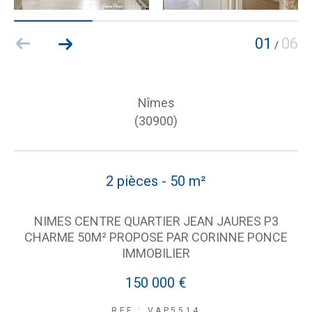
01
06
/
Nîmes
(30900)
2 pièces - 50 m²
NIMES CENTRE QUARTIER JEAN JAURES P3
CHARME 50M² PROPOSE PAR CORINNE PONCE
IMMOBILIER
150 000 €
REF : VAP5514