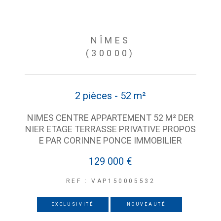
NÎMES
(30000)
2 pièces - 52 m²
NIMES CENTRE APPARTEMENT 52 M² DER
NIER ETAGE TERRASSE PRIVATIVE PROPOS
E PAR CORINNE PONCE IMMOBILIER
129 000 €
REF : VAP150005532
EXCLUSIVITÉ
NOUVEAUTÉ