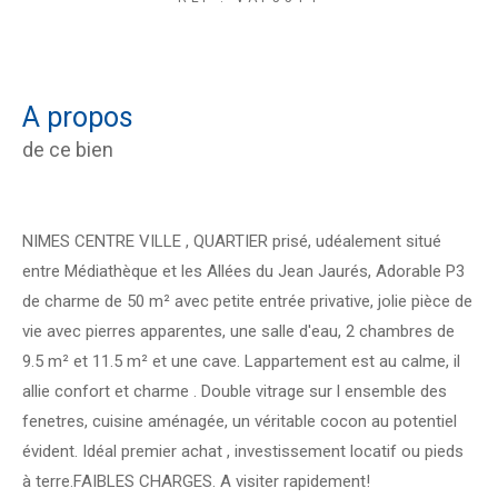
a propos
de ce bien
NIMES CENTRE VILLE , QUARTIER prisé, udéalement situé
entre Médiathèque et les Allées du Jean Jaurés, Adorable P3
de charme de 50 m² avec petite entrée privative, jolie pièce de
vie avec pierres apparentes, une salle d'eau, 2 chambres de
9.5 m² et 11.5 m² et une cave. Lappartement est au calme, il
allie confort et charme . Double vitrage sur l ensemble des
fenetres, cuisine aménagée, un véritable cocon au potentiel
évident. Idéal premier achat , investissement locatif ou pieds
à terre.FAIBLES CHARGES. A visiter rapidement!