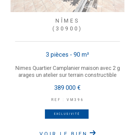
NÎMES
(30900)
3 pièces - 90 m²
Nimes Quartier Camplanier maison avec 2 g
arages un atelier sur terrain constructible
389 000 €
REF : VM396
EXCLUSIVITÉ
VOIR LE BIEN