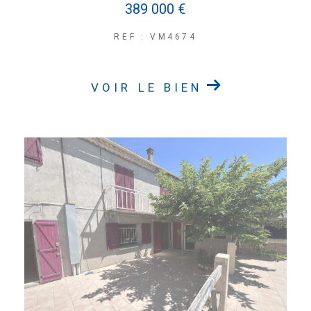
389 000 €
REF : VM4674
VOIR LE BIEN