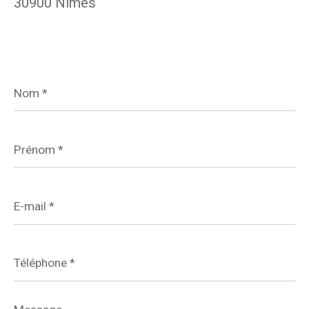
30900 Nîmes
Nom
*
Prénom
*
E-
mail
*
Téléphone
*
Message