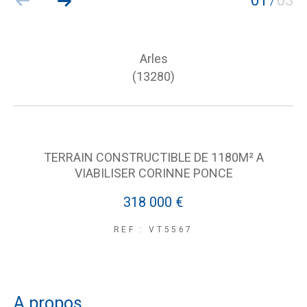
01
03
/
Arles
(13280)
TERRAIN CONSTRUCTIBLE DE 1180M² A
VIABILISER CORINNE PONCE
318 000 €
REF : VT5567
a propos