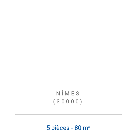
NÎMES
(30000)
5 pièces - 80 m²