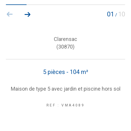
01
10
/
Clarensac
(30870)
5 pièces - 104 m²
Maison de type 5 avec jardin et piscine hors sol
REF : VMA4089