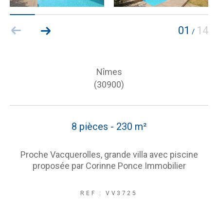
01
14
/
Nîmes
(30900)
8 pièces - 230 m²
Proche Vacquerolles, grande villa avec piscine
proposée par Corinne Ponce Immobilier
REF : VV3725