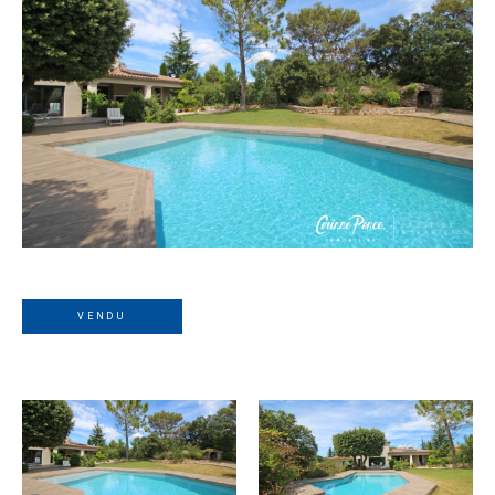
VENDU