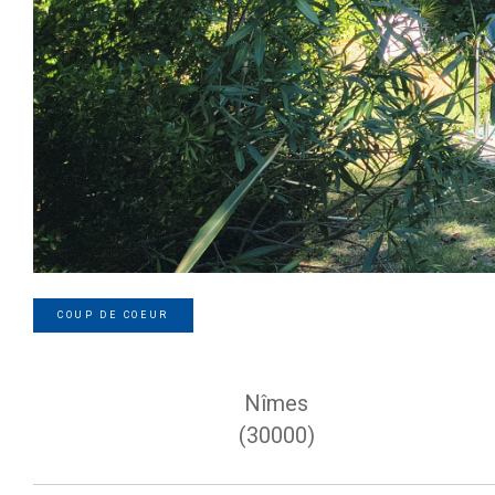
COUP DE COEUR
Nîmes
(30000)