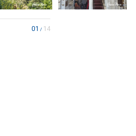
01
14
/