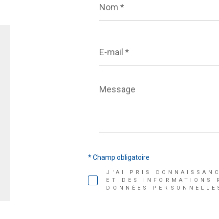
*
E-
mail
*
Message
*
* Champ obligatoire
J'AI PRIS CONNAISSAN
ET DES INFORMATIONS 
DONNÉES PERSONNELLES