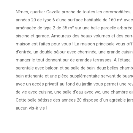
Nîmes, quartier Gazelle proche de toutes les commoditées
années 20 de type 6 d'une surface habitable de 160 m² ave
aménagée de type 2 de 35 m² sur une belle parcelle arborée
piscine et garage. Amoureux des beaux volumes et des carr
maison est faites pour vous ! La maison principale vous off
d'entrée, un double séjour avec cheminée, une grande cuisin
manger le tout donnant sur de grandes terrasses. A l'étage, 
parentale avec balcon et sa salle de bain, deux belles chamb
bain attenante et une pièce supplémentaire servant de buan
avec un accès privatif au fond du jardin vous permet une rev
de vie avec cuisine, une salle d'eau avec wc, une chambre ai
Cette belle bâtisse des années 20 dispose d"un agréable jar
aucun vis-à vis !