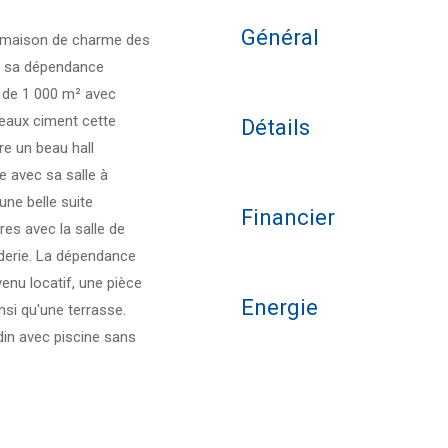
Général
, maison de charme des
c sa dépendance
 de 1 000 m² avec
eaux ciment cette
Détails
re un beau hall
e avec sa salle à
une belle suite
Financier
res avec la salle de
derie. La dépendance
enu locatif, une pièce
Energie
nsi qu'une terrasse.
din avec piscine sans