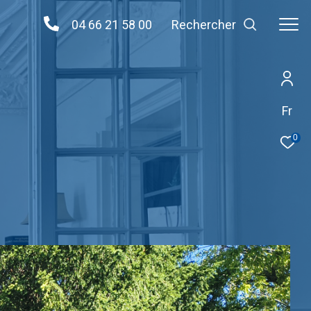
04 66 21 58 00
Rechercher
Fr
0