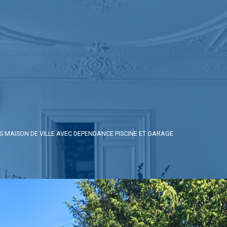
S MAISON DE VILLE AVEC DEPENDANCE PISCINE ET GARAGE