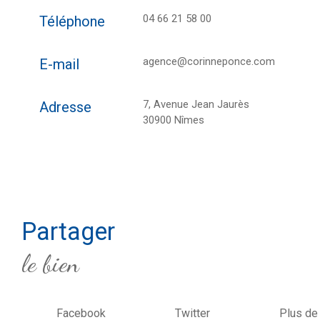
04 66 21 58 00
Téléphone
agence@corinneponce.com
E-mail
7, Avenue Jean Jaurès
Adresse
30900 Nîmes
partager
le bien
Facebook
Twitter
Plus de