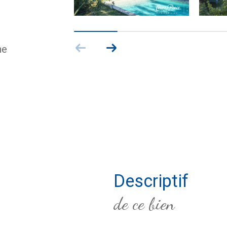
ne
descriptif
de ce bien