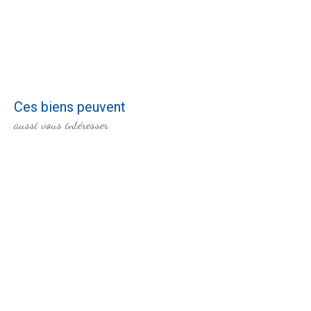
Ces biens peuvent
aussi vous intéresser