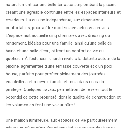
naturellement sur une belle terrasse surplombant la piscine,
créant une agréable continuité entre les espaces intérieurs et
extérieurs. La cuisine indépendante, aux dimensions
confortables, pourra être modernisée selon vos envies.
L'espace nuit accueille cinq chambres avec dressing ou
rangement, idéales pour une famille, ainsi qu'une salle de
bains et une salle d'eau, offrant un confort de vie au
quotidien. À l'extérieur, le jardin invite à la détente autour de la
piscine, agrémentée d'une terrasse couverte et d'un pool
house, parfaits pour profiter pleinement des journées
ensoleillées et recevoir famille et amis dans un cadre
privilégié. Quelques travaux permettront de révéler tout le
potentiel de cette propriété, dont la qualité de construction et
les volumes en font une valeur sûre !
Une maison lumineuse, aux espaces de vie particulièrement
généreux, où confort, fonctionnalité et douceur de vivre se