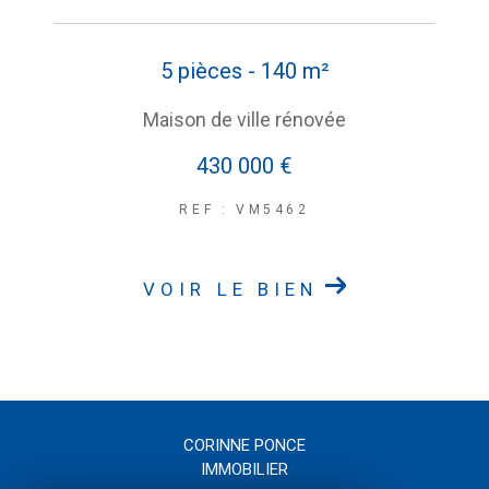
5 pièces - 140 m²
Maison de ville rénovée
430 000 €
REF : VM5462
VOIR LE BIEN
CORINNE PONCE
IMMOBILIER