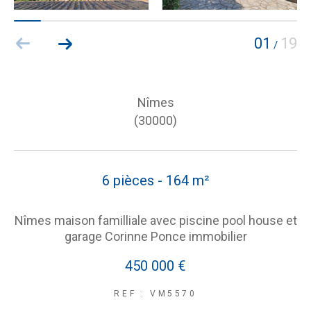
01
19
/
Nîmes
(30000)
6 pièces - 164 m²
Nîmes maison familliale avec piscine pool house et
garage Corinne Ponce immobilier
450 000 €
REF : VM5570