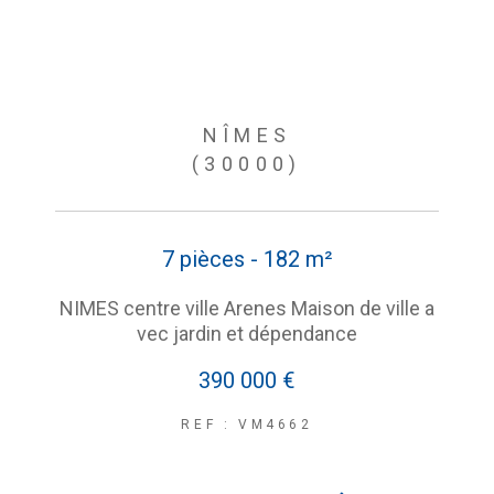
NÎMES
(30000)
7 pièces - 182 m²
NIMES centre ville Arenes Maison de ville a
vec jardin et dépendance
390 000 €
REF : VM4662