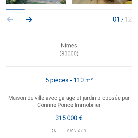
01
12
/
Nîmes
(30000)
5 pièces - 110 m²
Maison de ville avec garage et jardin proposée par
Corinne Ponce Immobilier
315 000 €
REF : VM5273