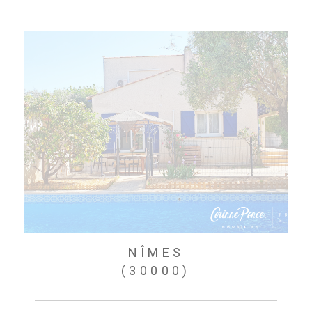
NÎMES
(30000)