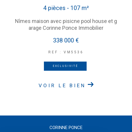
4 pièces - 107 m²
Nîmes maison avec pisicne pool house et g
arage Corinne Ponce Immobilier
338 000 €
REF : VM5536
EXCLUSIVITÉ
VOIR LE BIEN
CORINNE PONCE