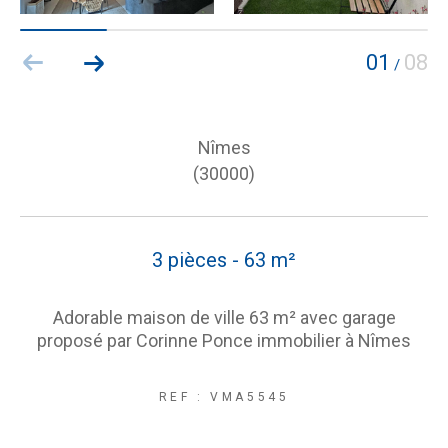
01
08
/
Nîmes
(30000)
3 pièces - 63 m²
Adorable maison de ville 63 m² avec garage
proposé par Corinne Ponce immobilier à Nîmes
REF : VMA5545