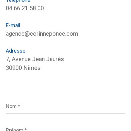
04 66 21 58 00
E-mail
agence@corinneponce.com
Adresse
7, Avenue Jean Jaurès
30900 Nîmes
Nom
*
Prénom
*