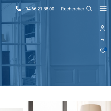
04 66 21 58 00
Rechercher
Fr
0