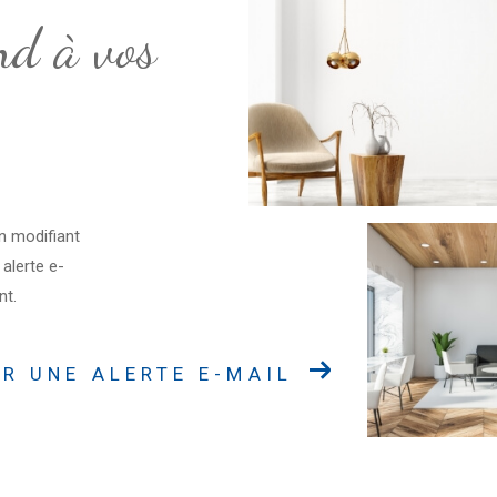
nd à vos
n modifiant
 alerte e-
nt.
R UNE ALERTE E-MAIL