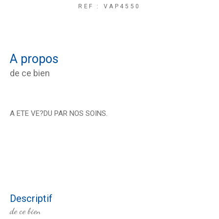
REF : VAP4550
a propos
de ce bien
A ETE VE?DU PAR NOS SOINS.
descriptif
de ce bien