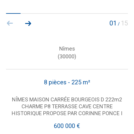
01
15
/
Nîmes
(30000)
8 pièces - 225 m²
NÎMES MAISON CARRÉE BOURGEOIS D 222m2
CHARME P8 TERRASSE CAVE CENTRE
HISTORIQUE PROPOSE PAR CORINNE PONCE I
600 000 €