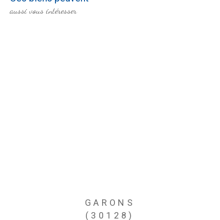
aussi vous intéresser
GARONS
(30128)