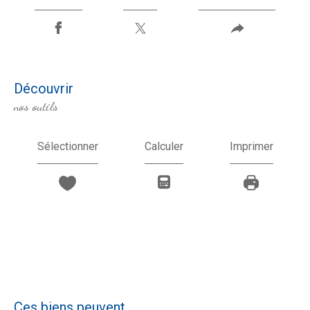
découvrir
nos outils
Sélectionner
Calculer
Imprimer
Ces biens peuvent