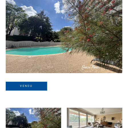
VENDU