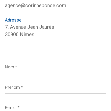
agence@corinneponce.com
Adresse
7, Avenue Jean Jaurès
30900 Nîmes
Nom
*
Prénom
*
E-
mail
*