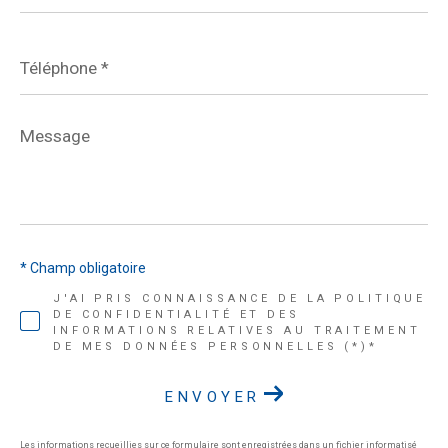
Téléphone
*
Message
*
* Champ obligatoire
J'AI PRIS CONNAISSANCE DE LA POLITIQUE
DE CONFIDENTIALITÉ ET DES
INFORMATIONS RELATIVES AU TRAITEMENT
DE MES DONNÉES PERSONNELLES (*)*
ENVOYER
Les informations recueillies sur ce formulaire sont enregistrées dans un fichier informatisé