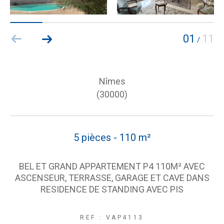
01
11
/
Nîmes
(30000)
5 pièces - 110 m²
BEL ET GRAND APPARTEMENT P4 110M² AVEC
ASCENSEUR, TERRASSE, GARAGE ET CAVE DANS
RESIDENCE DE STANDING AVEC PIS
REF : VAP4113