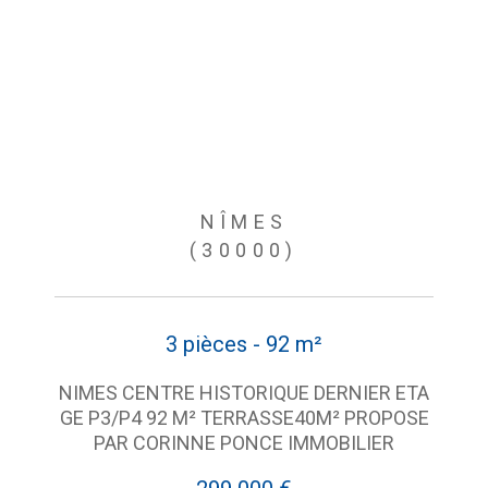
NÎMES
(30000)
3 pièces - 92 m²
NIMES CENTRE HISTORIQUE DERNIER ETA
GE P3/P4 92 M² TERRASSE40M² PROPOSE
PAR CORINNE PONCE IMMOBILIER