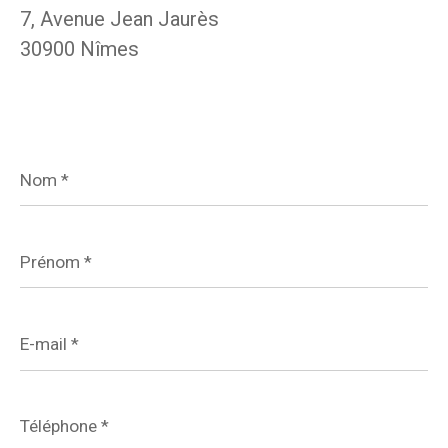
7, Avenue Jean Jaurès
30900 Nîmes
Nom
*
Prénom
*
E-
mail
*
Téléphone
*