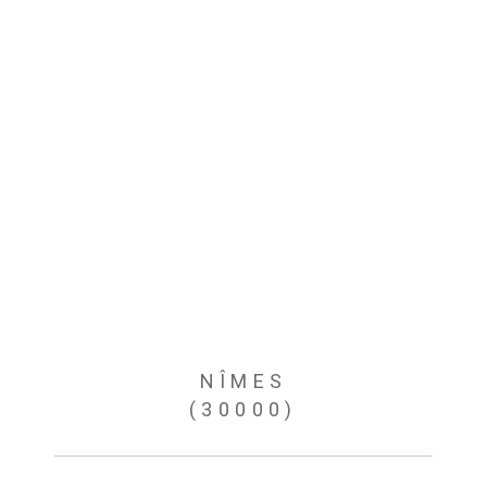
NÎMES
(30000)