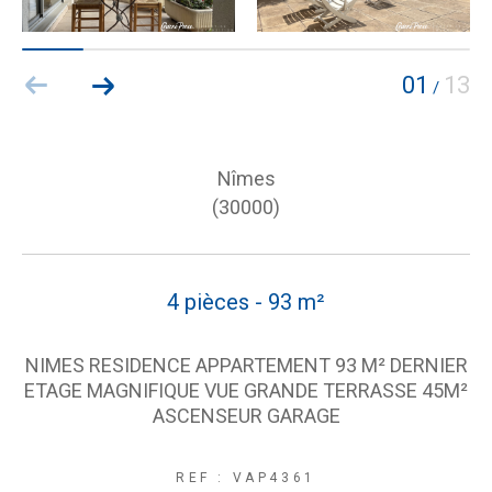
01
13
/
Nîmes
(30000)
4 pièces - 93 m²
NIMES RESIDENCE APPARTEMENT 93 M² DERNIER
ETAGE MAGNIFIQUE VUE GRANDE TERRASSE 45M²
ASCENSEUR GARAGE
REF : VAP4361