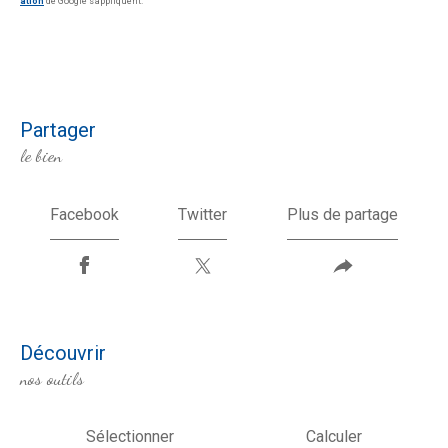
ation
de Google s'appliquent.
partager
le bien
Facebook
Twitter
Plus de partage
découvrir
nos outils
Sélectionner
Calculer