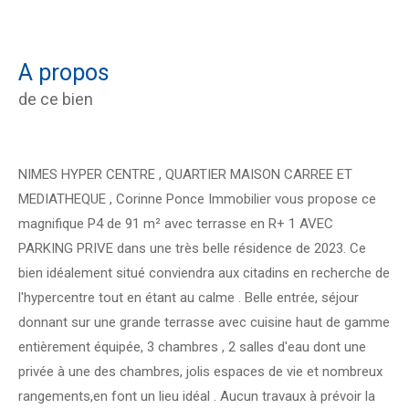
a propos
de ce bien
NIMES HYPER CENTRE , QUARTIER MAISON CARREE ET
MEDIATHEQUE , Corinne Ponce Immobilier vous propose ce
magnifique P4 de 91 m² avec terrasse en R+ 1 AVEC
PARKING PRIVE dans une très belle résidence de 2023. Ce
bien idéalement situé conviendra aux citadins en recherche de
l'hypercentre tout en étant au calme . Belle entrée, séjour
donnant sur une grande terrasse avec cuisine haut de gamme
entièrement équipée, 3 chambres , 2 salles d'eau dont une
privée à une des chambres, jolis espaces de vie et nombreux
rangements,en font un lieu idéal . Aucun travaux à prévoir la