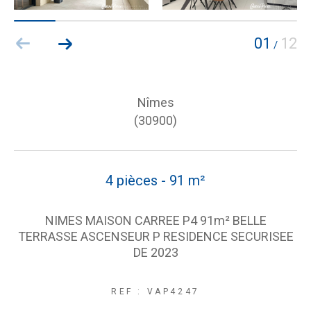
01
12
/
Nîmes
(30900)
4 pièces - 91 m²
NIMES MAISON CARREE P4 91m² BELLE
TERRASSE ASCENSEUR P RESIDENCE SECURISEE
DE 2023
REF : VAP4247