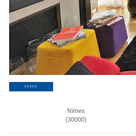
VENDU
Nîmes
(30000)