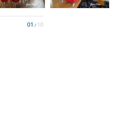
01
10
/