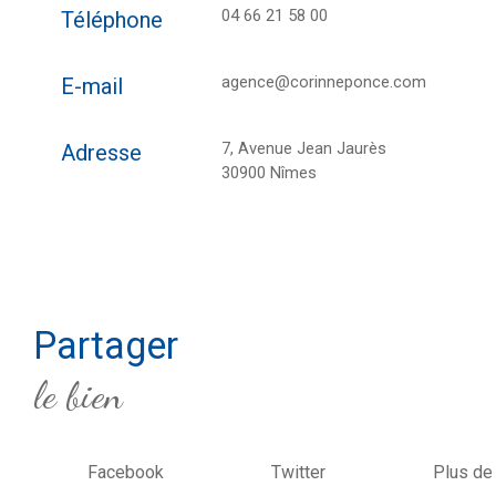
04 66 21 58 00
Téléphone
agence@corinneponce.com
E-mail
7, Avenue Jean Jaurès
Adresse
30900 Nîmes
partager
le bien
Facebook
Twitter
Plus de