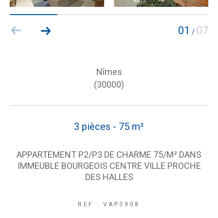
01
07
/
Nîmes
(30000)
3 pièces - 75 m²
APPARTEMENT P2/P3 DE CHARME 75/M² DANS
IMMEUBLE BOURGEOIS CENTRE VILLE PROCHE
DES HALLES
REF : VAP3908