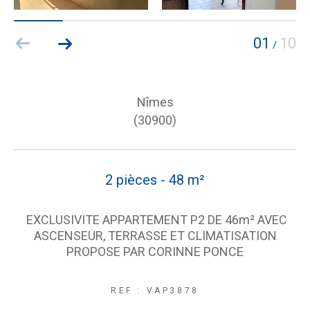
01
10
/
Nîmes
(30900)
2 pièces - 48 m²
EXCLUSIVITE APPARTEMENT P2 DE 46m² AVEC
ASCENSEUR, TERRASSE ET CLIMATISATION
PROPOSE PAR CORINNE PONCE
REF : VAP3878