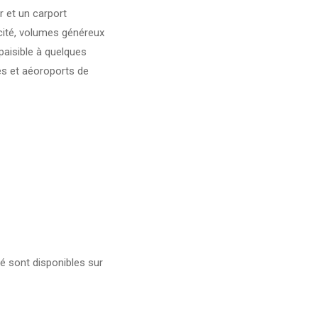
r et un carport
cité, volumes généreux
 paisible à quelques
s et aéoroports de
é sont disponibles sur