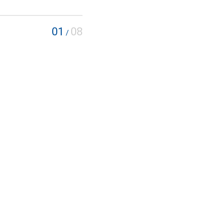
01
08
/