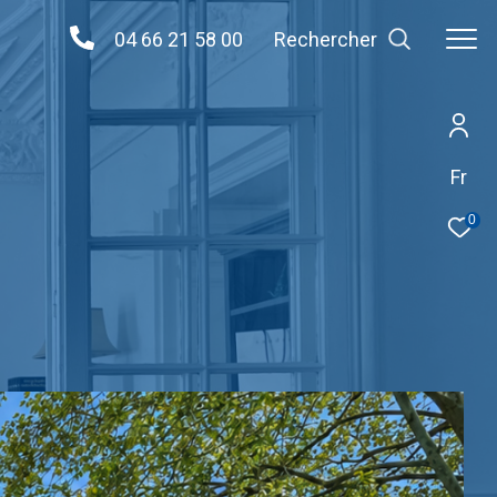
04 66 21 58 00
Rechercher
Fr
0