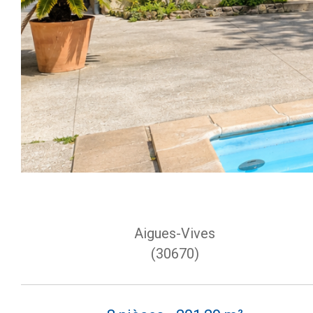
Aigues-Vives
(30670)