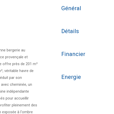
Général
Détails
enne bergerie au
Financier
nce provençale et
e offre près de 201 m²
, véritable havre de
Energie
éduit par son
e avec cheminée, un
sine indépendante
és pour accueillir
à profiter pleinement des
en exposée à l'ombre