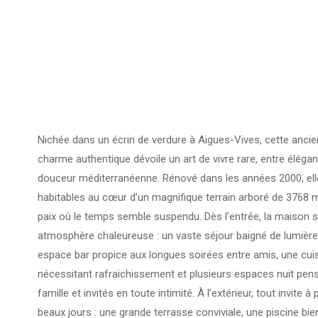
Nichée dans un écrin de verdure à
Aigues-Vives
, cette anci
charme authentique dévoile un art de vivre rare, entre éléga
douceur méditerranéenne. Rénové dans les années 2000, ell
habitables au cœur d’un magnifique terrain arboré de 3768 m²
paix où le temps semble suspendu. Dès l’entrée, la maison s
atmosphère chaleureuse : un vaste séjour baigné de lumièr
espace bar propice aux longues soirées entre amis, une cui
nécessitant rafraichissement et plusieurs espaces nuit pens
famille et invités en toute intimité. À l’extérieur, tout invite 
beaux jours : une grande terrasse conviviale, une piscine bi