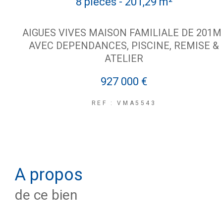
8 pièces - 201,29 m²
AIGUES VIVES MAISON FAMILIALE DE 201M
AVEC DEPENDANCES, PISCINE, REMISE &
ATELIER
927 000 €
REF : VMA5543
a propos
de ce bien